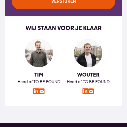
WIJ STAAN VOOR JE KLAAR
TIM
WOUTER
Head of TO BE FOUND
Head of TO BE FOUND
LinkedIn
LinkedIn
E-
E-
mail
mail