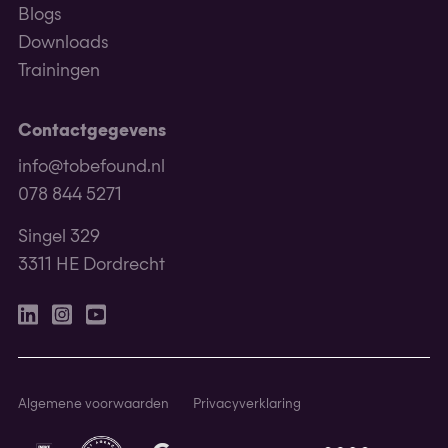
Blogs
Downloads
Trainingen
Contactgegevens
info@tobefound.nl
078 844 5271
Singel 329
3311 HE Dordrecht
Linkedin
Instagram
Youtube
Algemene voorwaarden
Privacyverklaring