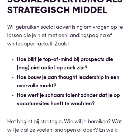
SOCIAL ADVERTISING ALS
STRATEGISCH MIDDEL
Wij gebruiken social advertising om vragen op te
lossen die je niet met een landingspagina of
whitepaper tackelt. Zoals:
Hoe blijf je top-of-mind bij prospects die
(nog) niet actief op zoek zijn?
Hoe bouw je aan thought leadership in een
overvolle markt?
Hoe werf je schaars talent zónder dat je op
vacaturesites hoeft te wachten?
Het begint bij strategie. Wie wil je bereiken? Wat
wil je dat ze voelen, snappen of doen? En welk