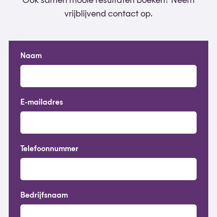
Ook samen mooie resultaten boeken? Neem
vrijblijvend contact op.
Naam
E-mailadres
Telefoonnummer
Bedrijfsnaam