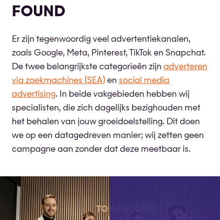
FOUND
Er zijn tegenwoordig veel advertentiekanalen,
zoals Google, Meta, Pinterest, TikTok en Snapchat.
De twee belangrijkste categorieën zijn
adverteren
via zoekmachines (SEA)
en
social media
advertising
. In beide vakgebieden hebben wij
specialisten, die zich dagelijks bezighouden met
het behalen van jouw groeidoelstelling. Dit doen
we op een datagedreven manier; wij zetten geen
campagne aan zonder dat deze meetbaar is.