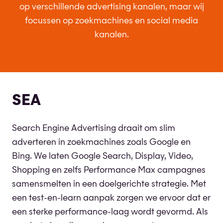
op verschillende advertising kanalen, maar wij
focussen op zoekmachines en social media
kanalen.
SEA
Search Engine Advertising draait om slim
adverteren in zoekmachines zoals Google en
Bing. We laten Google Search, Display, Video,
Shopping en zelfs Performance Max campagnes
samensmelten in een doelgerichte strategie. Met
een test-en-learn aanpak zorgen we ervoor dat er
een sterke performance-laag wordt gevormd. Als