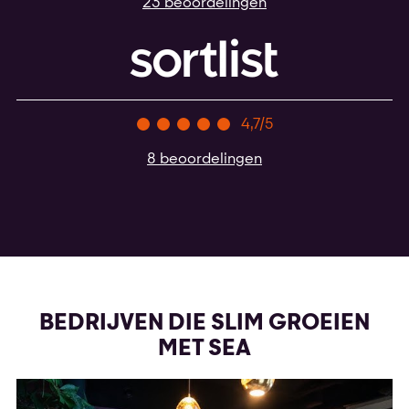
23 beoordelingen
4,7/5
8 beoordelingen
BEDRIJVEN DIE SLIM GROEIEN
MET SEA