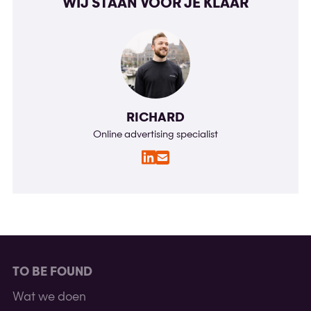
WIJ STAAN VOOR JE KLAAR
RICHARD
Online advertising specialist
LinkedIn
E-
mail
TO BE FOUND
Wat we doen