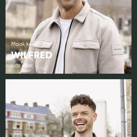
Maak kennis met
WILFRED
EIGENAAR