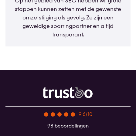
Op het gebied van SEO hebben wij grote
stappen kunnen zetten met de gewenste
omzetstijging als gevolg. Ze zijn een
geweldige sparringpartner en altijd
transparant.
9,6/10
98 beoordelingen