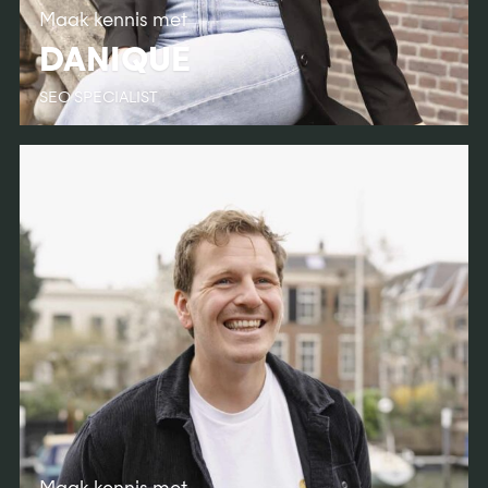
Maak kennis met
DANIQUE
SEO SPECIALIST