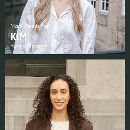
Maak kennis met
KIM
DIGITAL STRATEEG