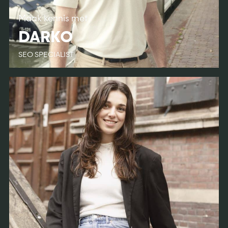
Maak kennis met
DARKO
SEO SPECIALIST