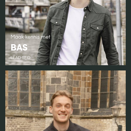
Maak kennis met
BAS
LEAD SEO