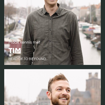
Maak kennis met
TIM
HEAD OF TO BE FOUND