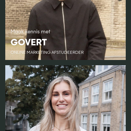
Maak kennis met
GOVERT
ONLINE MARKETING AFSTUDEERDER