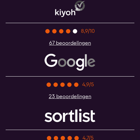
8,9/10
67 beoordelingen
4,9/5
23 beoordelingen
4,7/5