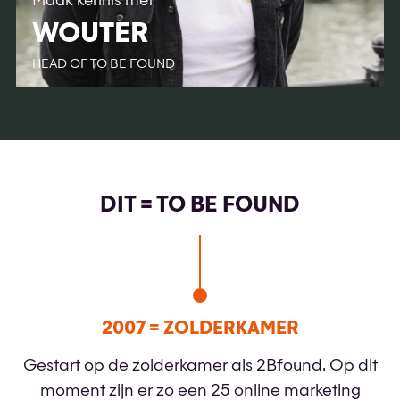
Maak kennis met
WOUTER
HEAD OF TO BE FOUND
DIT = TO BE FOUND
2007 = ZOLDERKAMER
Gestart op de zolderkamer als 2Bfound. Op dit
moment zijn er zo een 25 online marketing