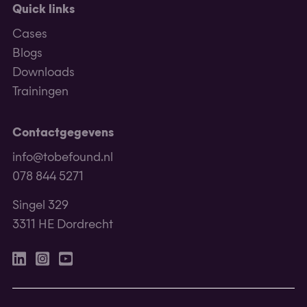
Quick links
Cases
Blogs
Downloads
Trainingen
Contactgegevens
info@tobefound.nl
078 844 5271
Singel 329
3311 HE Dordrecht
Linkedin
Instagram
Youtube