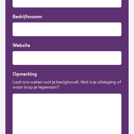
Bedrijfsnaam
Website
Opmerking
Laat ons weten wat je bezighoudt. Wat is je uitdaging of
waar loop je tegenaan?