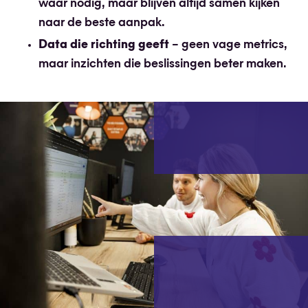
waar nodig, maar blijven altijd samen kijken
naar de beste aanpak.
Data die richting geeft
– geen vage metrics,
maar inzichten die beslissingen beter maken.