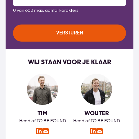
0 van 600 max. aantal karakters
WIJ STAAN VOOR JE KLAAR
TIM
WOUTER
Head of TO BE FOUND
Head of TO BE FOUND
LinkedIn
LinkedIn
E-
E-