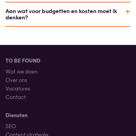
Aan wat voor budgetten en kosten moet ik
denken?
TO BE FOUND
Wat we doen
Over ons
Vacatures
Contact
Diensten
SEO
Content strategie