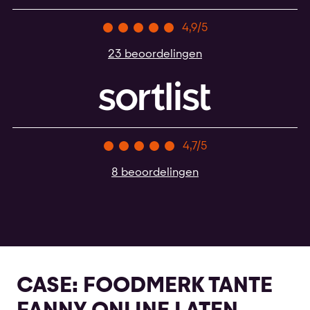
4,9/5
23 beoordelingen
4,7/5
8 beoordelingen
CASE: FOODMERK TANTE