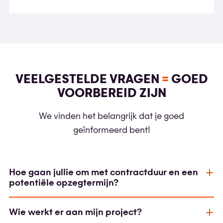
mail
mail
VEELGESTELDE VRAGEN
=
GOED
VOORBEREID ZIJN
We vinden het belangrijk dat je goed
geïnformeerd bent!
Hoe gaan jullie om met contractduur en een
potentiële opzegtermijn?
Wie werkt er aan mijn project?