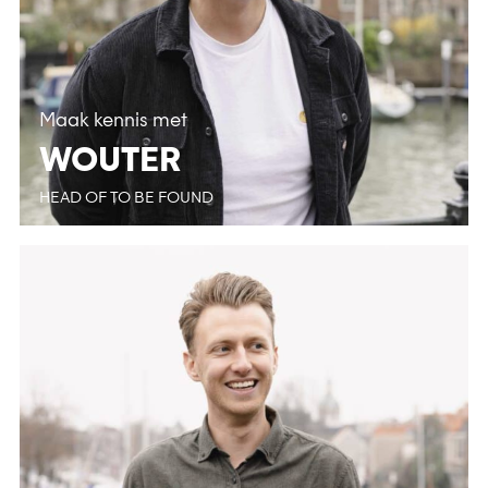
Maak kennis met
WOUTER
HEAD OF TO BE FOUND