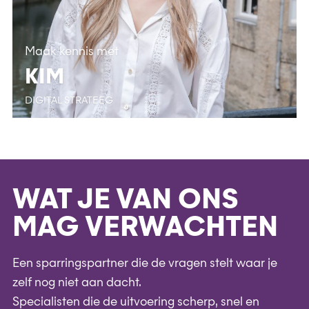
Maak kennis met
KIM
DIGITAL STRATEEG
WAT JE VAN ONS
MAG VERWACHTEN
Een sparringspartner die de vragen stelt waar je
zelf nog niet aan dacht.
Specialisten die de uitvoering scherp, snel en