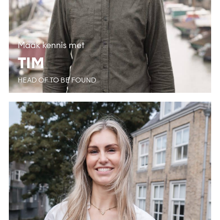
Maak kennis met
TIM
HEAD OF TO BE FOUND