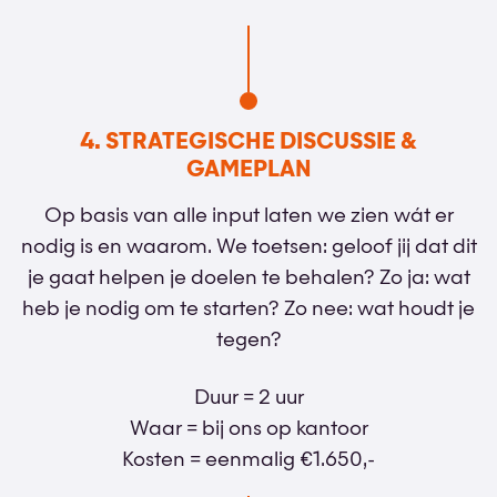
4. STRATEGISCHE DISCUSSIE &
GAMEPLAN
Op basis van alle input laten we zien wát er
nodig is en waarom. We toetsen: geloof jij dat dit
je gaat helpen je doelen te behalen? Zo ja: wat
heb je nodig om te starten? Zo nee: wat houdt je
tegen?
Duur = 2 uur
Waar = bij ons op kantoor
Kosten = eenmalig €1.650,-