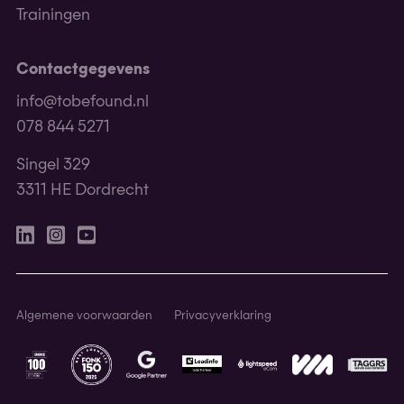
Trainingen
Contactgegevens
info@tobefound.nl
078 844 5271
Singel 329
3311 HE Dordrecht
Linkedin
Instagram
Youtube
Algemene voorwaarden
Privacyverklaring