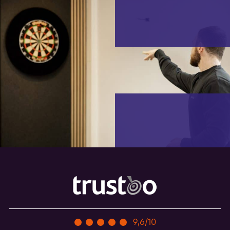
9,6/10