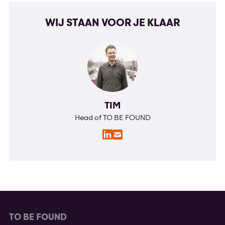
WIJ STAAN VOOR JE KLAAR
TIM
Head of TO BE FOUND
LinkedIn
E-
mail
TO BE FOUND