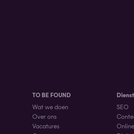
TO BE FOUND
Diens
Wat we doen
SEO
Over ons
Conten
Vacatures
Online