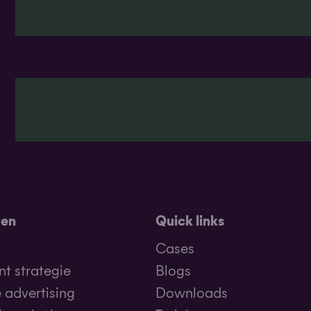
ten
Quick links
Cases
t strategie
Blogs
 advertising
Downloads