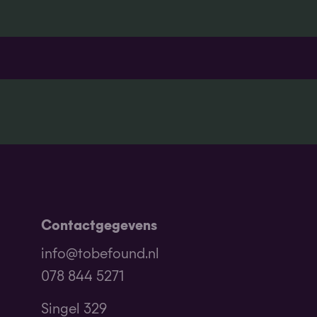
Contactgegevens
info@tobefound.nl
078 844 5271
Singel 329