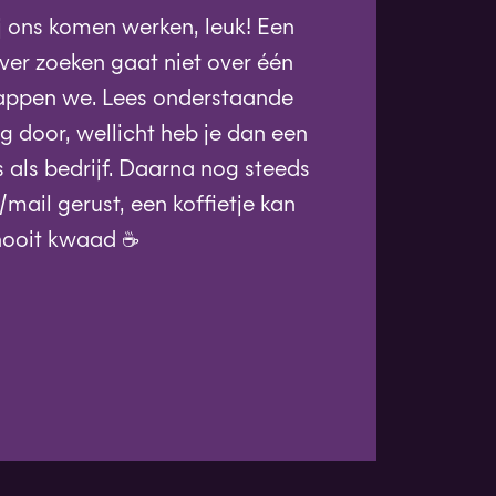
bij ons komen werken, leuk! Een
ver zoeken gaat niet over één
snappen we. Lees onderstaande
g door, wellicht heb je dan een
s als bedrijf. Daarna nog steeds
/mail gerust, een koffietje kan
nooit kwaad ☕