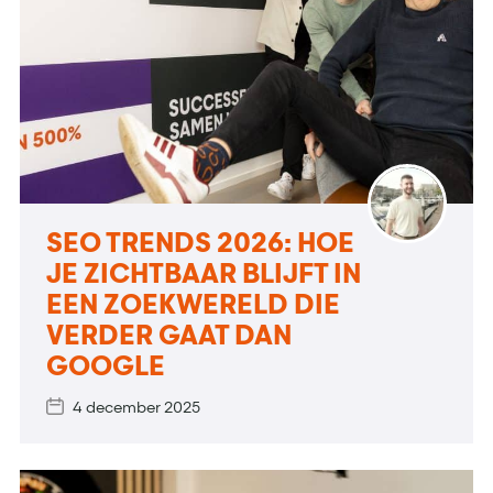
SEO TRENDS 2026: HOE
JE ZICHTBAAR BLIJFT IN
EEN ZOEKWERELD DIE
VERDER GAAT DAN
GOOGLE
4 december 2025