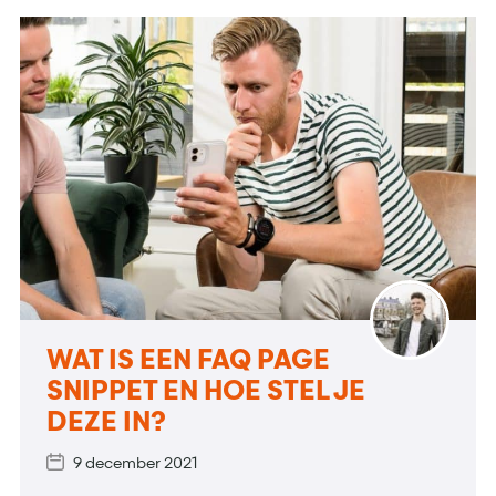
WAT IS EEN FAQ PAGE
SNIPPET EN HOE STEL JE
DEZE IN?
9 december 2021