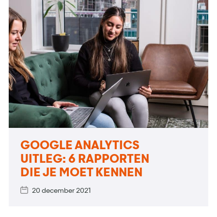
GOOGLE ANALYTICS
UITLEG: 6 RAPPORTEN
DIE JE MOET KENNEN
20 december 2021