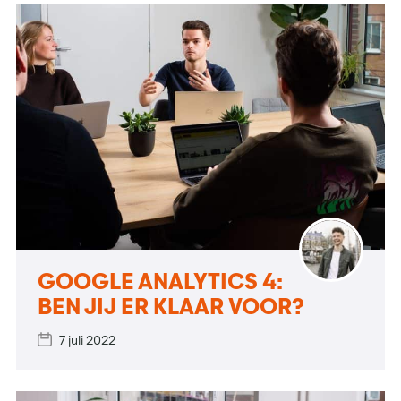
GOOGLE ANALYTICS 4:
BEN JIJ ER KLAAR VOOR?
7 juli 2022