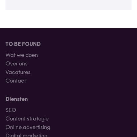
TO BE FOUND
Wat we doen
Over ons
Vacatures
Contact
Diensten
SEO
Content strategie
Online advertising
Digital marketing