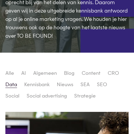
oprecht blij van het delen van kennis. Daarom
geven wij in deze uitgebreide kennisbank antwoord
op al je online marketing vragen. We houden je hier
trouwens ook op de hoogte van het laatste nieuws
over TO BE FOUND!
Alle
AI
Algemeen
Blog
Content
CRO
Data
Kennisbank
Nieuws
SEA
SEO
Social
Social advertising
Strategie