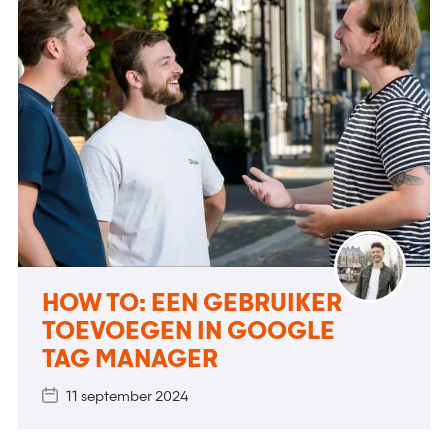
HOW TO: EEN GEBRUIKER
TOEVOEGEN IN GOOGLE
TAG MANAGER
11 september 2024