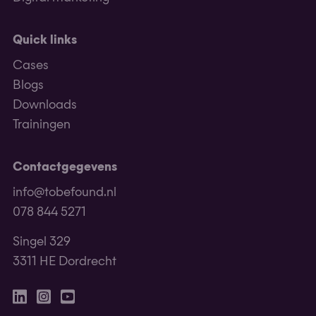
Quick links
Cases
Blogs
Downloads
Trainingen
Contactgegevens
info@tobefound.nl
078 844 5271
Singel 329
3311 HE Dordrecht
Linkedin
Instagram
Youtube