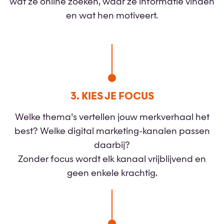
wat ze online zoeken, waar ze informatie vinden
en wat hen motiveert.
3. KIES JE FOCUS
Welke thema’s vertellen jouw merkverhaal het
best? Welke digital marketing-kanalen passen
daarbij?
Zonder focus wordt elk kanaal vrijblijvend en
geen enkele krachtig.