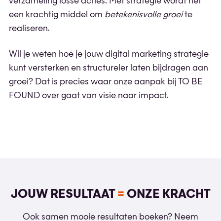
verzameling losse acties. Met strategie wordt het
een krachtig middel om
betekenisvolle groei
te
realiseren.
Wil je weten hoe je jouw digital marketing strategie
kunt versterken en structureler laten bijdragen aan
groei? Dat is precies waar onze aanpak bij TO BE
FOUND over gaat van visie naar impact.
JOUW RESULTAAT
=
ONZE KRACHT
Ook samen mooie resultaten boeken? Neem