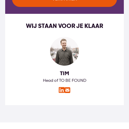
WIJ STAAN VOOR JE KLAAR
TIM
Head of TO BE FOUND
LinkedIn
E-
mail