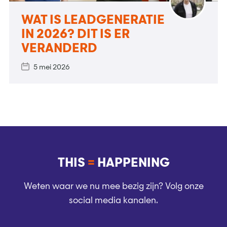
WAT IS LEADGENERATIE
IN 2026? DIT IS ER
VERANDERD
5 mei 2026
THIS
=
HAPPENING
Weten waar we nu mee bezig zijn? Volg onze
social media kanalen.