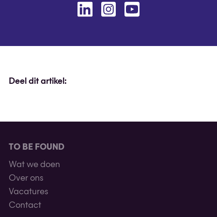
Linkedin
Instagram
Youtube
Deel dit artikel:
TO BE FOUND
Wat we doen
Over ons
Vacatures
Contact