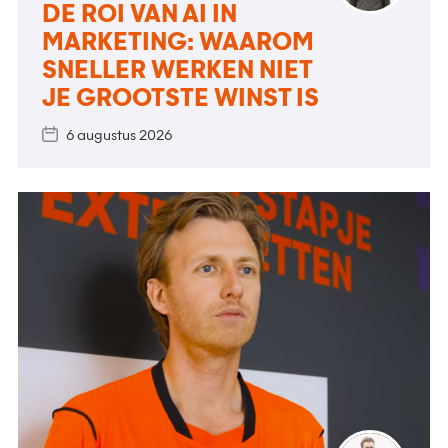
DE ROI VAN AI IN
MARKETING: WAAROM
SNELLER WERKEN NIET
JE GROOTSTE WINST IS
6 augustus 2026