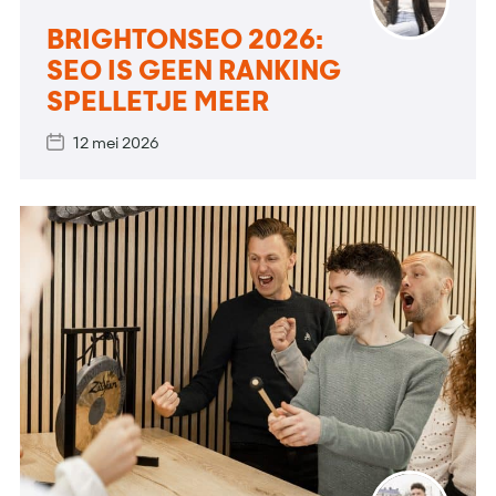
BRIGHTONSEO 2026:
SEO IS GEEN RANKING
SPELLETJE MEER
12 mei 2026