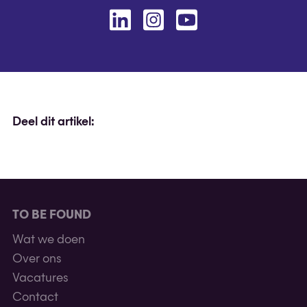
Linkedin
Instagram
Youtube
Deel dit artikel:
TO BE FOUND
Wat we doen
Over ons
Vacatures
Contact