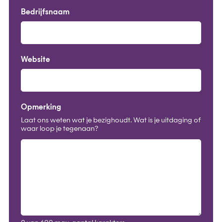
Bedrijfsnaam
Website
Opmerking
Laat ons weten wat je bezighoudt. Wat is je uitdaging of
waar loop je tegenaan?