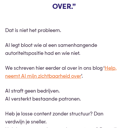
OVER.”
Dat is niet het probleem.
AI legt bloot wie al een samenhangende
autoriteitspositie had en wie niet.
We schreven hier eerder al over in ons blog ‘
Help,
neemt AI mijn zichtbaarheid over
’.
AI straft geen bedrijven.
AI versterkt bestaande patronen.
Heb je losse content zonder structuur? Dan
verdwijn je sneller.