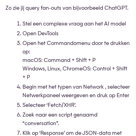
Zo zie jij query fan-outs van bijvoorbeeld ChatGPT.
Stel een complexe vraag aan het AI model
Open DevTools
Open het Commandomenu door te drukken
op:
macOS: Command + Shift + P
Windows, Linux, ChromeOS: Control + Shift
+ P
Begin met het typen van Network , selecteer
Netwerkpaneel weergeven en druk op Enter
Selecteer ‘Fetch/XHR’.
Zoek naar een script genaamd
“conversation”.
Klik op ‘Response’ om de JSON-data met