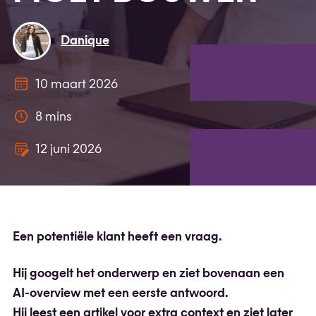
Danique
10 maart 2026
8 mins
12 juni 2026
Een potentiële klant heeft een vraag.
Hij googelt het onderwerp en ziet bovenaan een
AI-overview met een eerste antwoord.
Hij leest een artikel voor extra context en ziet later