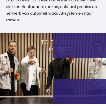
Door content rond één onderwerp op meerdere
plekken zichtbaar te maken, ontstaat precies dat
netwerk van autoriteit waar AI-systemen naar
zoeken.