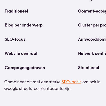
Traditioneel
Content-ecos
Blog per onderwerp
Cluster per p
SEO-focus
Antwoorddomi
Website centraal
Netwerk centr
Campagnegedreven
Structureel
Combineer dit met een sterke
SEO-basis
om ook in
Google structureel zichtbaar te zijn.