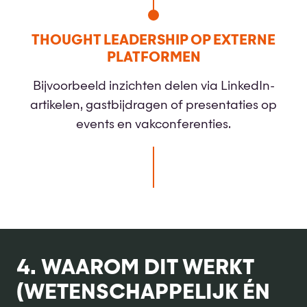
THOUGHT LEADERSHIP OP EXTERNE
PLATFORMEN
Bijvoorbeeld inzichten delen via LinkedIn-
artikelen, gastbijdragen of presentaties op
events en vakconferenties.
4. WAAROM DIT WERKT
(WETENSCHAPPELIJK ÉN