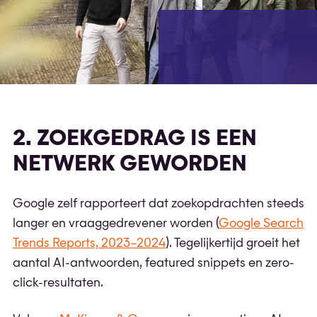
2. ZOEKGEDRAG IS EEN
NETWERK GEWORDEN
Google zelf rapporteert dat zoekopdrachten steeds
langer en vraaggedrevener worden (
Google Search
Trends Reports, 2023–2024
). Tegelijkertijd groeit het
aantal AI-antwoorden, featured snippets en zero-
click-resultaten.