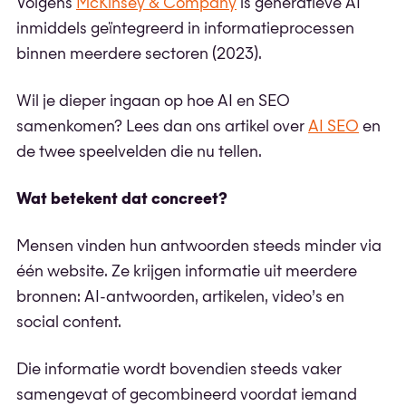
Volgens
McKinsey & Company
is generatieve AI
inmiddels geïntegreerd in informatieprocessen
binnen meerdere sectoren (2023).
Wil je dieper ingaan op hoe AI en SEO
samenkomen? Lees dan ons artikel over
AI SEO
en
de twee speelvelden die nu tellen.
Wat betekent dat concreet?
Mensen vinden hun antwoorden steeds minder via
één website. Ze krijgen informatie uit meerdere
bronnen: AI-antwoorden, artikelen, video’s en
social content.
Die informatie wordt bovendien steeds vaker
samengevat of gecombineerd voordat iemand