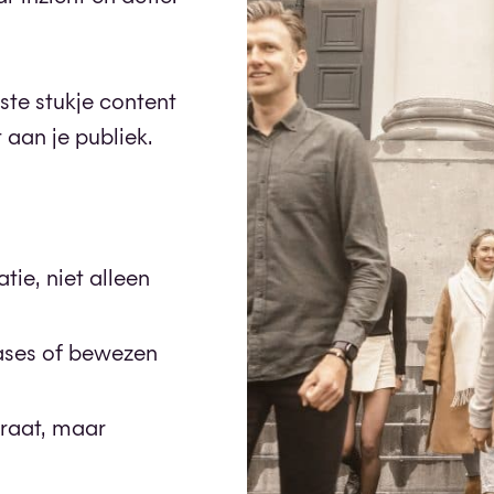
nste stukje content
aan je publiek.
tie, niet alleen
ases of bewezen
raat, maar