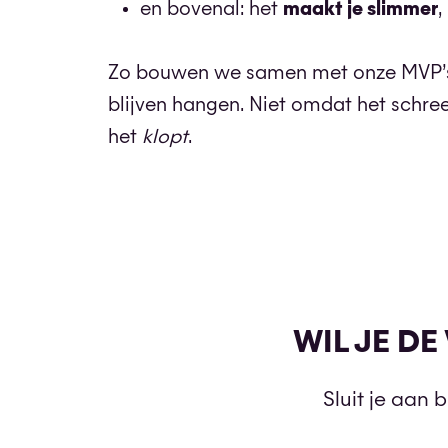
en bovenal: het
maakt je slimmer
,
Zo bouwen we samen met onze MVP’s
blijven hangen. Niet omdat het schr
het
klopt
.
WIL JE D
Sluit je aan 