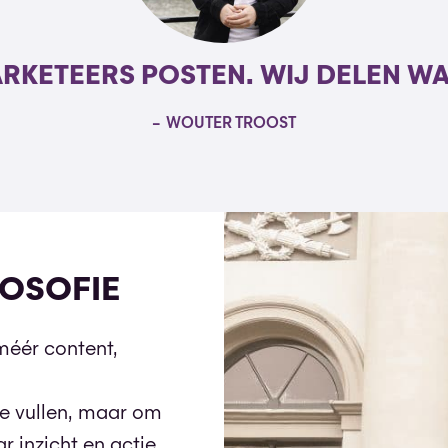
RKETEERS POSTEN. WIJ DELEN WA
WOUTER TROOST
LOSOFIE
méér content,
e vullen, maar om
r inzicht en actie.