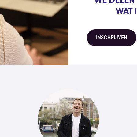
“WE DELEN 
WAT 
INSCHRIJVEN