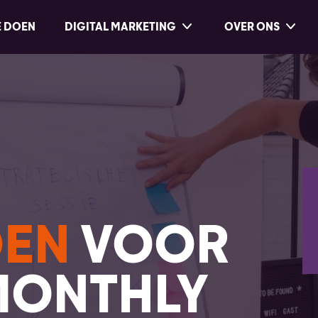
E DOEN
DIGITAL MARKETING
OVER ONS
DEN
VOOR
MONTHLY