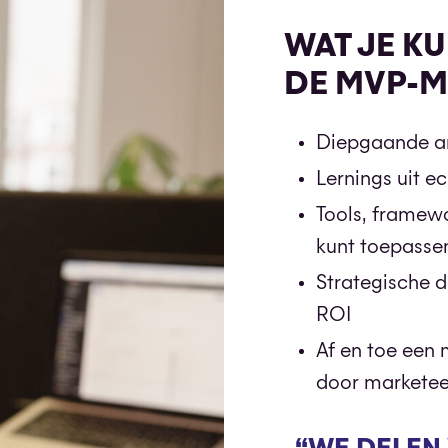
WAT JE K
DE MVP-
Diepgaande ar
Lernings uit ec
Tools, framew
kunt toepasse
Strategische d
ROI
Af en toe een 
door marketee