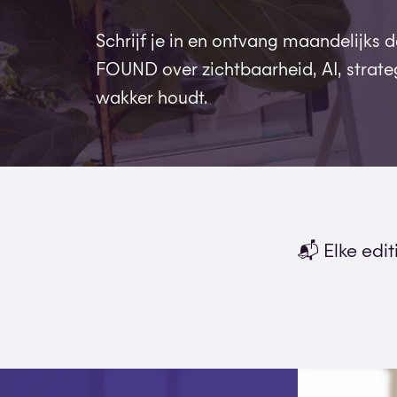
Schrijf je in en ontvang maandelijks 
FOUND over zichtbaarheid, AI, strate
wakker houdt.
📬 Elke edi