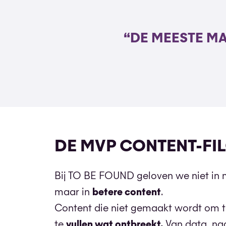
“DE MEESTE MA
DE MVP CONTENT-FI
Bij TO BE FOUND geloven we niet in 
maar in
betere content
.
Content die niet gemaakt wordt om t
te
vullen wat ontbreekt.
Van data, naa