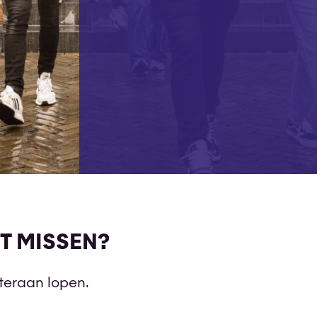
T MISSEN?
hteraan lopen.