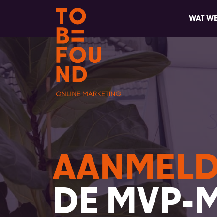
WAT W
AANMEL
DE MVP-