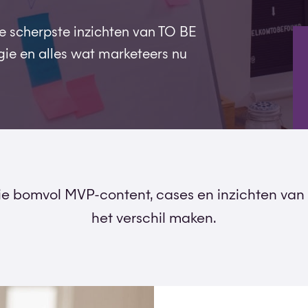
de scherpste inzichten van TO BE
gie en alles wat marketeers nu
tie bomvol MVP-content, cases en inzichten van
het verschil maken.