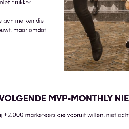
 niet drukker.
 aan merken die
eeuwt, maar omdat
E VOLGENDE MVP-MONTHLY NIE
bij +2.000 marketeers die vooruit willen, niet ac