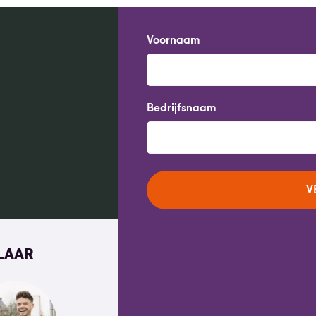
Voornaam
Bedrijfsnaam
KLAAR