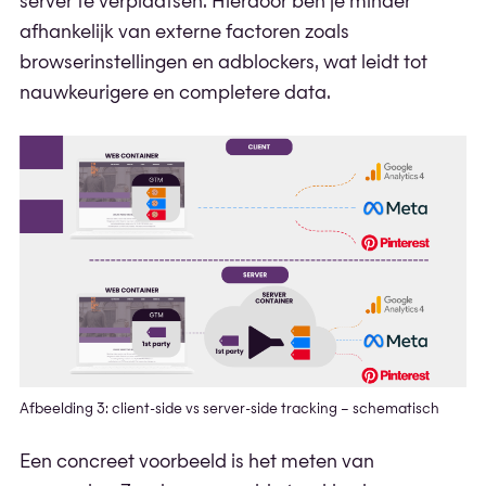
server te verplaatsen. Hierdoor ben je minder
afhankelijk van externe factoren zoals
browserinstellingen en adblockers, wat leidt tot
nauwkeurigere en completere data.
Afbeelding 3: client-side vs server-side tracking – schematisch
Een concreet voorbeeld is het meten van