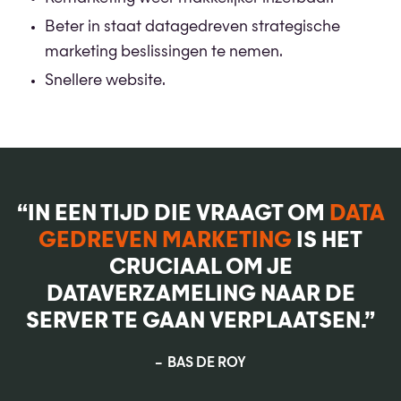
Beter in staat datagedreven strategische
marketing beslissingen te nemen.
Snellere website.
“IN EEN TIJD DIE VRAAGT OM
DATA
GEDREVEN MARKETING
IS HET
CRUCIAAL OM JE
DATAVERZAMELING NAAR DE
SERVER TE GAAN VERPLAATSEN.”
BAS DE ROY