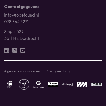
Contactgegevens
info@tobefound.nl
078 844 5271
Singel 329
3311 HE Dordrecht
Linkedin
Instagram
Youtube
Algemene voorwaarden
Privacyverklaring