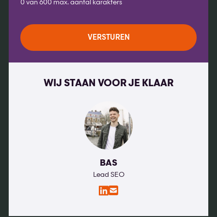
0 van 600 max. aantal karakters
WIJ STAAN VOOR JE KLAAR
BAS
Lead SEO
LinkedIn
E-
mail