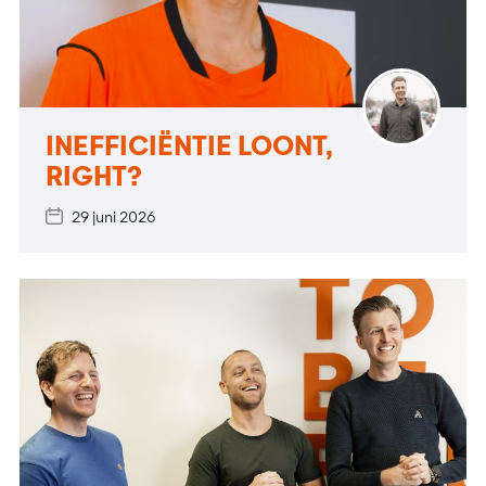
INEFFICIËNTIE LOONT,
RIGHT?
29 juni 2026