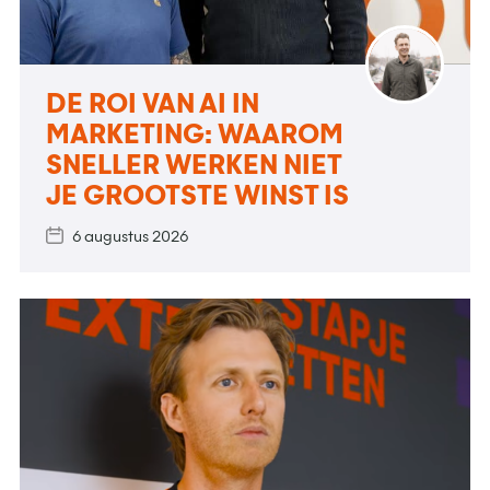
DE ROI VAN AI IN
MARKETING: WAAROM
SNELLER WERKEN NIET
JE GROOTSTE WINST IS
6 augustus 2026