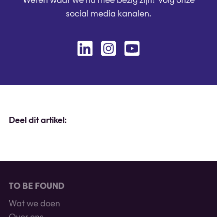
Weten waar we nu mee bezig zijn? Volg onze
social media kanalen.
Linkedin
Instagram
Youtube
Deel dit artikel:
TO BE FOUND
Wat we doen