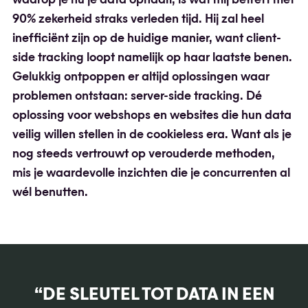
waarop je nu je data ophaalt, is wat mij betreft met
90% zekerheid straks verleden tijd. Hij zal heel
inefficiënt zijn op de huidige manier, want client-
side tracking loopt namelijk op haar laatste benen.
Gelukkig ontpoppen er altijd oplossingen waar
problemen ontstaan: server-side tracking. Dé
oplossing voor webshops en websites die hun data
veilig willen stellen in de cookieless era. Want als je
nog steeds vertrouwt op verouderde methoden,
mis je waardevolle inzichten die je concurrenten al
wél benutten.
“DE SLEUTEL TOT DATA IN EEN