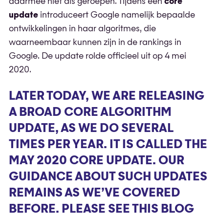
daarmee niet als geroepen. Tijdens een
core
update
introduceert Google namelijk bepaalde
ontwikkelingen in haar algoritmes, die
waarneembaar kunnen zijn in de rankings in
Google. De update rolde officieel uit op 4 mei
2020.
LATER TODAY, WE ARE RELEASING
A BROAD CORE ALGORITHM
UPDATE, AS WE DO SEVERAL
TIMES PER YEAR. IT IS CALLED THE
MAY 2020 CORE UPDATE. OUR
GUIDANCE ABOUT SUCH UPDATES
REMAINS AS WE’VE COVERED
BEFORE. PLEASE SEE THIS BLOG