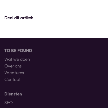
Deel dit artikel:
TO BE FOUND
Wat we doen
Over ons
Vacatures
Contact
Diensten
SEO