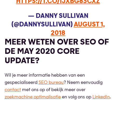
HTTPS://T.CO/IJXBG83CXZ
— DANNY SULLIVAN
(@DANNYSULLIVAN)
AUGUST 1,
2018
MEER WETEN OVER SEO OF
DE MAY 2020 CORE
UPDATE?
Wil je meer informatie hebben van een
gespecialiseerd
SEO bureau
? Neem eenvoudig
contact
met ons op of bekijk meer over
zoekmachine optimalisatie
en volg ons op
LinkedIn
.