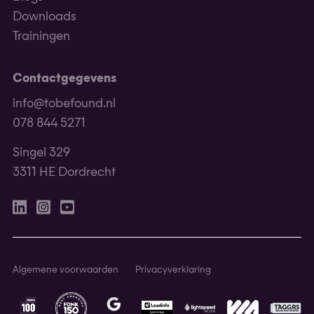
Downloads
Trainingen
Contactgegevens
info@tobefound.nl
078 844 5271
Singel 329
3311 HE Dordrecht
Linkedin
Instagram
Youtube
Algemene voorwaarden
Privacyverklaring