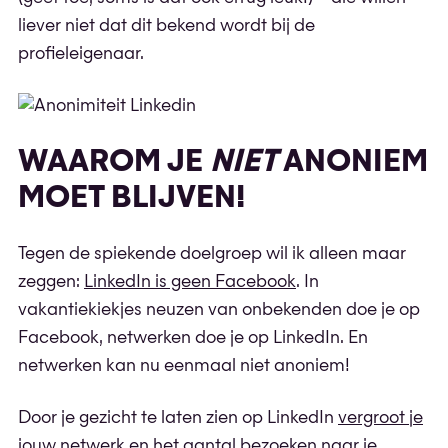
liever niet dat dit bekend wordt bij de
profieleigenaar.
WAAROM JE
NIET
ANONIEM
MOET BLIJVEN!
Tegen de spiekende doelgroep wil ik alleen maar
zeggen:
LinkedIn is geen Facebook
. In
vakantiekiekjes neuzen van onbekenden doe je op
Facebook, netwerken doe je op LinkedIn. En
netwerken kan nu eenmaal niet anoniem!
Door je gezicht te laten zien op LinkedIn
vergroot je
jouw netwerk
en het aantal bezoeken naar je