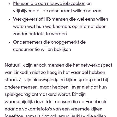
Mensen die een nieuwe job zoeken
en
vrijblijvend bij de concurrent willen neuzen
Werkgevers of HR-mensen
die wel eens willen
weten wat hun werknemers op internet doen,
zonder ontdekt te worden
Ondernemers
die onopgemerkt de
concurrentie willen bekijken
Natuurlijk zijn er ook mensen die het netwerkaspect
van LinkedIn niet zo hoog in het vaandel hebben
staan. Zij zijn nieuwsgierig en kijken graag rond bij
andere mensen, maar hebben liever niet dat hun
spiekgedrag ontmaskerd wordt. Dit zijn
waarschijnlijk dezelfde mensen die op Facebook
naar de vakantiefoto’s van een vreemde kijken
(geef toe, soms is dat ook errug leuk!) – die willen