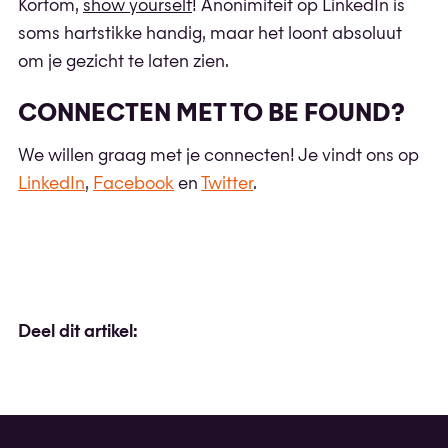
Kortom,
show yourself
! Anonimiteit op LinkedIn is
soms hartstikke handig, maar het loont absoluut
om je gezicht te laten zien.
CONNECTEN MET TO BE FOUND?
We willen graag met je connecten! Je vindt ons op
LinkedIn
,
Facebook
en
Twitter
.
Deel dit artikel: