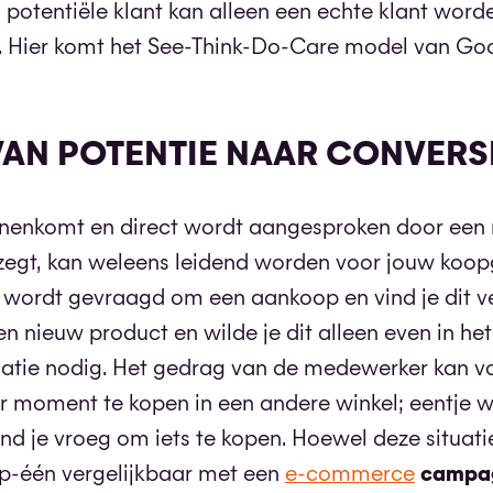
 potentiële klant kan alleen een echte klant word
. Hier komt het See-Think-Do-Care model van Goo
VAN POTENTIE NAAR CONVERS
binnenkomt en direct wordt aangesproken door ee
gt, kan weleens leidend worden voor jouw koo
r wordt gevraagd om een aankoop en vind je dit v
n nieuw product en wilde je dit alleen even in het
rmatie nodig. Het gedrag van de medewerker kan v
er moment te kopen in een andere winkel; eentje w
nd je vroeg om iets te kopen. Hoewel deze situati
-op-één vergelijkbaar met een
e-commerce
campag