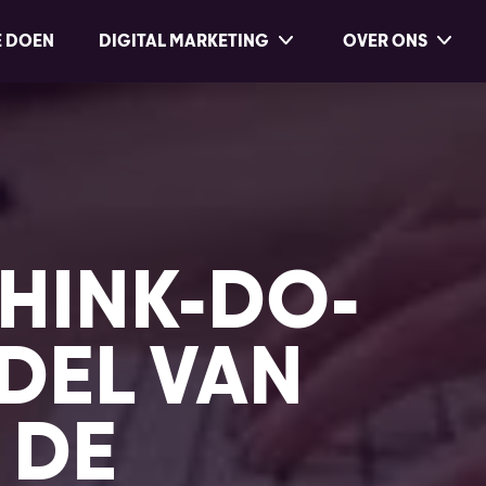
E DOEN
DIGITAL MARKETING
OVER ONS
THINK-DO-
DEL VAN
 DE