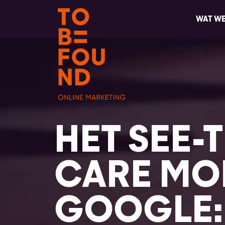
WAT W
HET SEE-
CARE MO
GOOGLE: