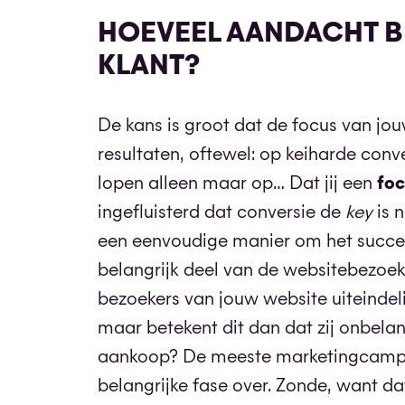
HOEVEEL AANDACHT BE
KLANT?
De kans is groot dat de focus van j
resultaten, oftewel: op keiharde conve
lopen alleen maar op… Dat jij een
foc
ingefluisterd dat conversie de
key
is 
een eenvoudige manier om het succes 
belangrijk deel van de websitebezoeker
bezoekers van jouw website uiteindel
maar betekent dit dan dat zij onbelan
aankoop? De meeste marketingcampagn
belangrijke fase over. Zonde, want dat 