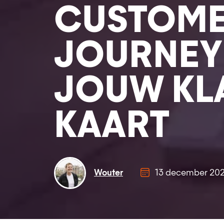
CUSTOM
JOURNEY
JOUW KLA
KAART
Wouter
13 december 202