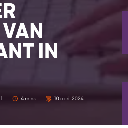
ER
 VAN
NT IN
1
4 mins
10 april 2024