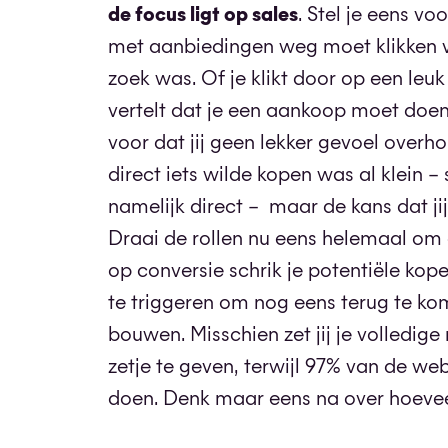
de focus ligt op sales
. Stel je eens v
met aanbiedingen weg moet klikken v
zoek was. Of je klikt door op een leu
vertelt dat je een aankoop moet doen. D
voor dat jij geen lekker gevoel overh
direct iets wilde kopen was al klein 
namelijk direct – maar de kans dat jij
Draai de rollen nu eens helemaal om en
op conversie schrik je potentiële kope
te triggeren om nog eens terug te ko
bouwen. Misschien zet jij je volledig
zetje te geven, terwijl 97% van de we
doen. Denk maar eens na over hoevee