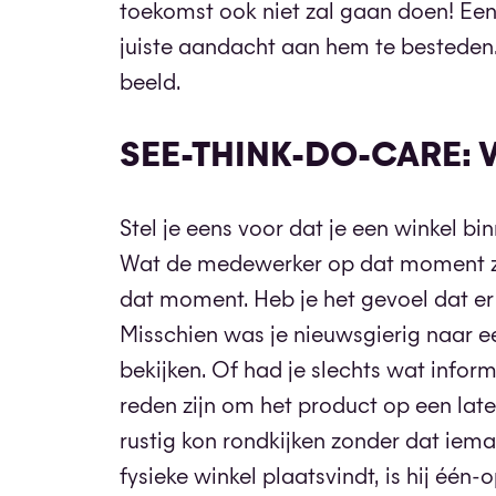
toekomst ook niet zal gaan doen! Een
juiste aandacht aan hem te besteden
beeld.
SEE-THINK-DO-CARE: 
Stel je eens voor dat je een winkel 
Wat de medewerker op dat moment ze
dat moment. Heb je het gevoel dat e
Misschien was je nieuwsgierig naar ee
bekijken. Of had je slechts wat info
reden zijn om het product op een lat
rustig kon rondkijken zonder dat iema
fysieke winkel plaatsvindt, is hij één