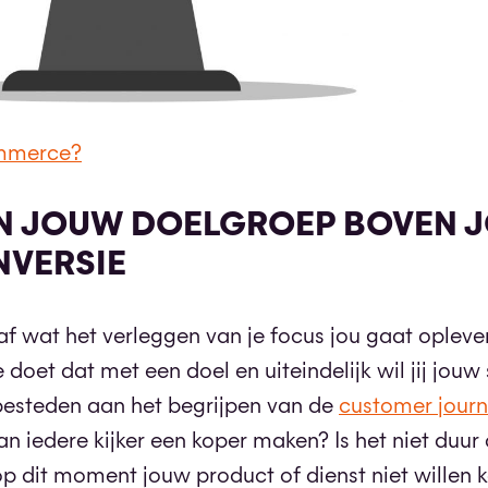
ommerce?
AN JOUW DOELGROEP BOVEN 
NVERSIE
 af wat het verleggen van je focus jou gaat opleve
oet dat met een doel en uiteindelijk wil jij jouw 
d besteden aan het begrijpen van de
customer jour
van iedere kijker een koper maken? Is het niet duur 
op dit moment jouw product of dienst niet willen 