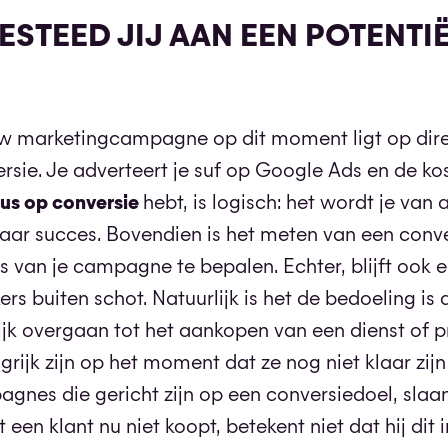
STEED JIJ AAN EEN POTENTI
ouw marketingcampagne op dit moment ligt op dire
rsie. Je adverteert je suf op Google Ads en de kos
us op conversie
hebt, is logisch: het wordt je van 
naar succes. Bovendien is het meten van een conv
van je campagne te bepalen. Echter, blijft ook 
s buiten schot. Natuurlijk is het de bedoeling is 
ijk overgaan tot het aankopen van een dienst of p
grijk zijn op het moment dat ze nog niet klaar zij
es die gericht zijn op een conversiedoel, slaa
een klant nu niet koopt, betekent niet dat hij dit 