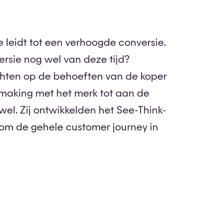
n Google: de customer journey van jouw klant in kaart
eidt tot een verhoogde conversie.
rsie nog wel van deze tijd?
chten op de behoeften van de koper
ismaking met het merk tot aan de
el. Zij ontwikkelden het See-Think-
om de gehele customer journey in