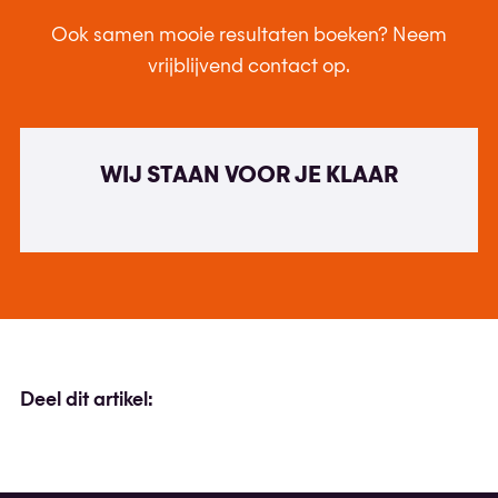
Ook samen mooie resultaten boeken? Neem
vrijblijvend contact op.
WIJ STAAN VOOR JE KLAAR
Deel dit artikel: