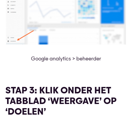
Google analytics > beheerder
STAP 3: KLIK ONDER HET
TABBLAD ‘WEERGAVE’ OP
‘DOELEN’