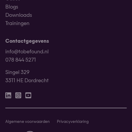
Blogs
Downloads
Trainingen
Contactgegevens
info@tobefound.nl
078 844 5271
Singel 329
3311 HE Dordrecht
Linkedin
Instagram
Youtube
Algemene voorwaarden
Privacyverklaring