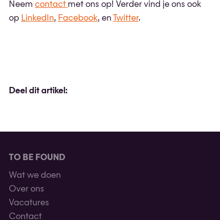
Neem
contact
met ons op! Verder vind je ons ook
op
LinkedIn
,
Facebook
, en
Twitter
.
Deel dit artikel:
TO BE FOUND
Wat we doen
Over ons
Vacatures
Contact