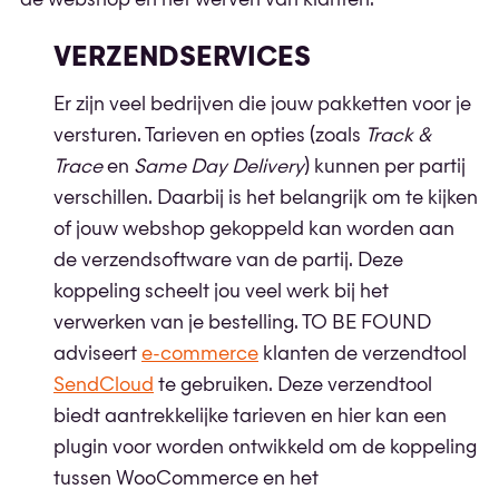
de webshop en het werven van klanten.
VERZENDSERVICES
Er zijn veel bedrijven die jouw pakketten voor je
versturen. Tarieven en opties (zoals
Track &
Trace
en
Same Day Delivery
) kunnen per partij
verschillen. Daarbij is het belangrijk om te kijken
of jouw webshop gekoppeld kan worden aan
de verzendsoftware van de partij. Deze
koppeling scheelt jou veel werk bij het
verwerken van je bestelling. TO BE FOUND
adviseert
e-commerce
klanten de verzendtool
SendCloud
te gebruiken. Deze verzendtool
biedt aantrekkelijke tarieven en hier kan een
plugin voor worden ontwikkeld om de koppeling
tussen WooCommerce en het